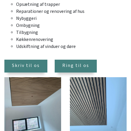
Opsætning af trapper
Reparationer og renovering af hus
Nybyggeri
Ombygning
Tilbygning
Køkkenrenovering
Udskiftning af vinduer og døre​
Skriv til os
Ring til os