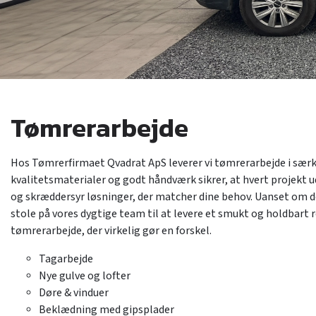
Tømrerarbejde
Hos Tømrerfirmaet Qvadrat ApS leverer vi tømrerarbejde i særkl
kvalitetsmaterialer og godt håndværk sikrer, at hvert projekt 
og skræddersyr løsninger, der matcher dine behov. Uanset om det
stole på vores dygtige team til at levere et smukt og holdbart 
tømrerarbejde, der virkelig gør en forskel.
Tagarbejde
Nye gulve og lofter
Døre & vinduer
Beklædning med gipsplader