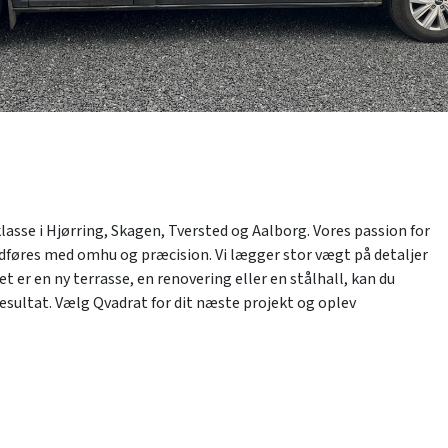
asse i Hjørring, Skagen, Tversted og Aalborg. Vores passion for
udføres med omhu og præcision. Vi lægger stor vægt på detaljer
 er en ny terrasse, en renovering eller en stålhall, kan du
resultat. Vælg Qvadrat for dit næste projekt og oplev