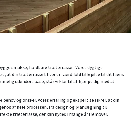
 bygge smukke, holdbare træterrasser. Vores dygtige
, at din træterrasse bliver en værdifuld tilføjelse til dit hjem.
mmelig udendørs oase, står vi klar til at hjælpe dig med at
ke behov og ønsker. Vores erfaring og ekspertise sikrer, at din
ger os af hele processen, fra design og planlægning til
erfekte træterrasse, der kan nydes i mange år fremover.