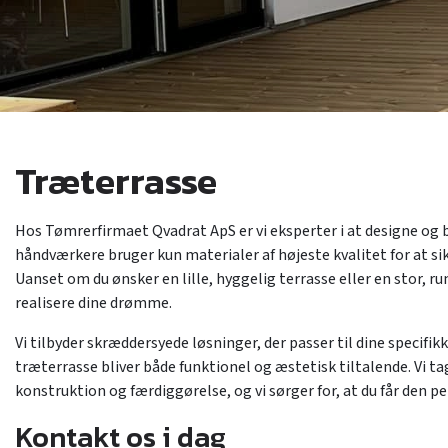
Træterrasse
Hos Tømrerfirmaet Qvadrat ApS er vi eksperter i at designe og
håndværkere bruger kun materialer af højeste kvalitet for at sikre
Uanset om du ønsker en lille, hyggelig terrasse eller en stor, ru
realisere dine drømme.
Vi tilbyder skræddersyede løsninger, der passer til dine specifik
træterrasse bliver både funktionel og æstetisk tiltalende. Vi ta
konstruktion og færdiggørelse, og vi sørger for, at du får den p
Kontakt os i dag