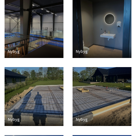
Nybyg
Nybyg
Nybyg
Nybyg