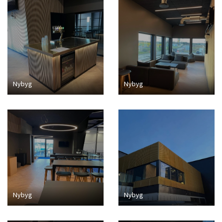
Nybyg
Nybyg
Nybyg
Nybyg