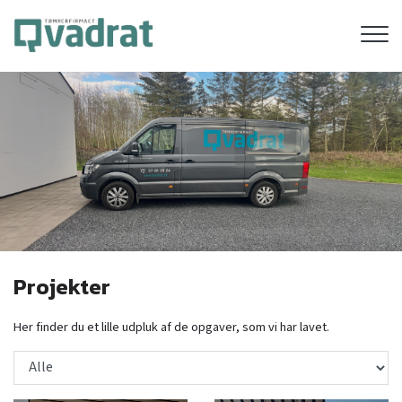
Gå
til
hovedindhold
Projekter
Her finder du et lille udpluk af de opgaver, som vi har lavet.