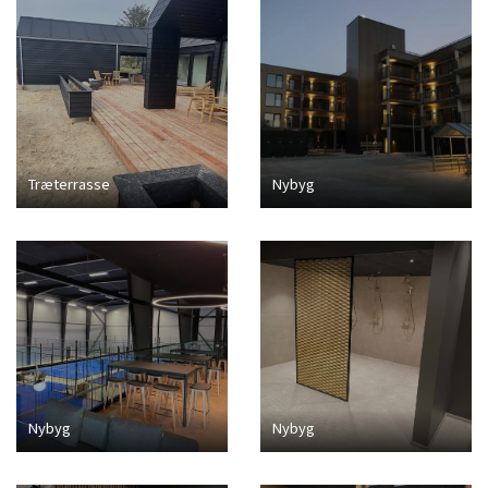
Træterrasse
Nybyg
Nybyg
Nybyg