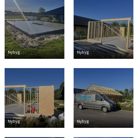
Nybyg
Nybyg
Nybyg
Nybyg