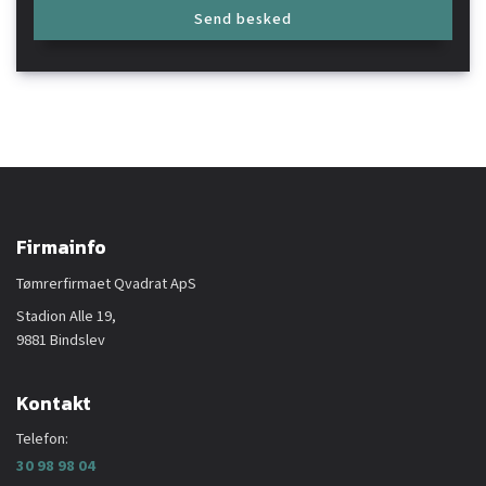
Firmainfo
Tømrerfirmaet Qvadrat ApS
Stadion Alle 19,
9881 Bindslev
Kontakt
Telefon:
30 98 98 04